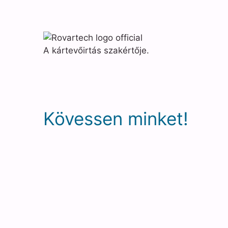
A kártevőirtás szakértője.
Kövessen minket!