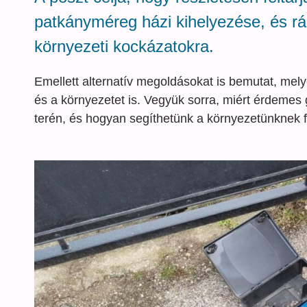
patkányméreg házi kihelyezése, és r
környezeti kockázatokra.
Emellett alternatív megoldásokat is bemutat, me
és a környezetet is. Vegyük sorra, miért érdemes 
terén, és hogyan segíthetünk a környezetünknek