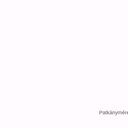
Patkánymére