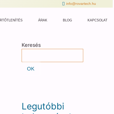
info@rovartech.hu
RTŐTLENÍTÉS
ÁRAK
BLOG
KAPCSOLAT
Keresés
OK
Legutóbbi