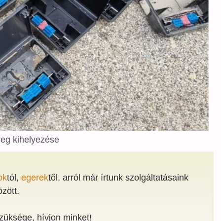
eg kihelyezése
ok
tól,
egerek
től, arról már írtunk szolgáltatásaink
özött.
züksége, hívjon minket!