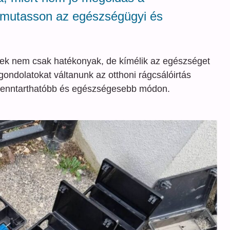
ámutasson az egészségügyi és
lyek nem csak hatékonyak, de kímélik az egészséget
gondolatokat váltanunk az otthoni rágcsálóirtás
 fenntarthatóbb és egészségesebb módon.