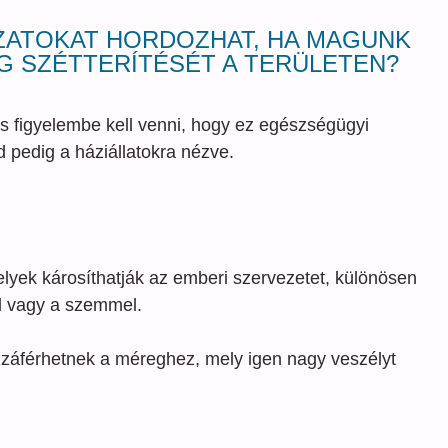
ZATOKAT HORDOZHAT, HA MAGUNK
G SZÉTTERÍTÉSÉT A TERÜLETEN?
s figyelembe kell venni, hogy ez egészségügyi
 pedig a háziállatokra nézve.
lyek károsíthatják az emberi szervezetet, különösen
el vagy a szemmel.
záférhetnek a méreghez, mely igen nagy veszélyt