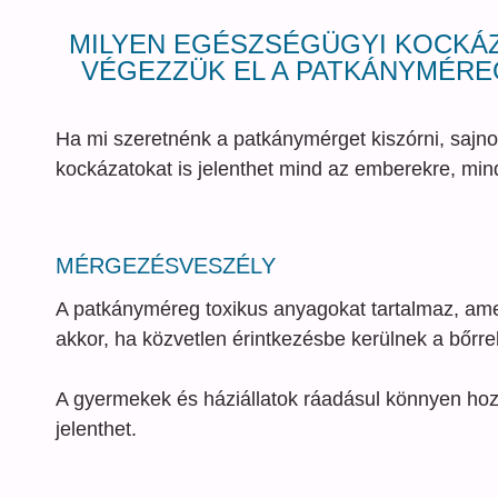
MILYEN EGÉSZSÉGÜGYI KOCKÁ
VÉGEZZÜK EL A PATKÁNYMÉRE
Ha mi szeretnénk a patkánymérget kiszórni, sajno
kockázatokat is jelenthet mind az emberekre, mind
MÉRGEZÉSVESZÉLY
A patkányméreg toxikus anyagokat tartalmaz, ame
akkor, ha közvetlen érintkezésbe kerülnek a bőrr
A gyermekek és háziállatok ráadásul könnyen hoz
jelenthet.