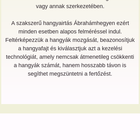
vagy annak szerkezetében.
A szakszerű hangyairtás Ábrahámhegyen ezért
minden esetben alapos felméréssel indul.
Feltérképezzük a hangyák mozgását, beazonosítjuk
a hangyafajt és kiválasztjuk azt a kezelési
technológiát, amely nemcsak átmenetileg csökkenti
a hangyák számát, hanem hosszabb távon is
segíthet megszüntetni a fertőzést.