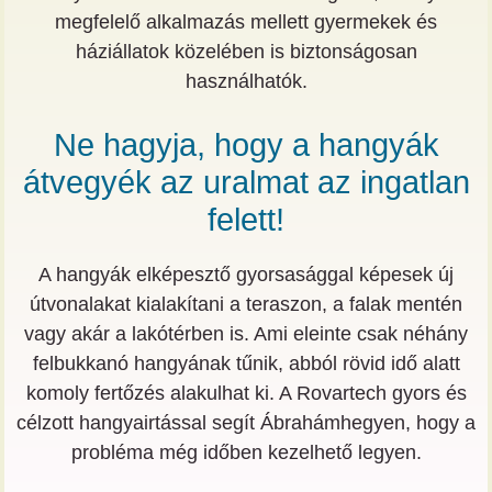
megfelelő alkalmazás mellett gyermekek és
háziállatok közelében is biztonságosan
használhatók.
Ne hagyja, hogy a hangyák
átvegyék az uralmat az ingatlan
felett!
A hangyák elképesztő gyorsasággal képesek új
útvonalakat kialakítani a teraszon, a falak mentén
vagy akár a lakótérben is. Ami eleinte csak néhány
felbukkanó hangyának tűnik, abból rövid idő alatt
komoly fertőzés alakulhat ki. A Rovartech gyors és
célzott hangyairtással segít Ábrahámhegyen, hogy a
probléma még időben kezelhető legyen.