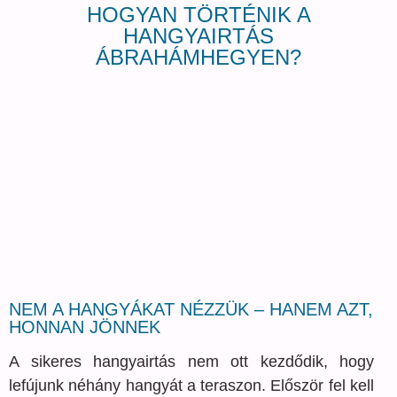
HOGYAN TÖRTÉNIK A
HANGYAIRTÁS
ÁBRAHÁMHEGYEN?
NEM A HANGYÁKAT NÉZZÜK – HANEM AZT,
HONNAN JÖNNEK
A sikeres hangyairtás nem ott kezdődik, hogy
lefújunk néhány hangyát a teraszon. Először fel kell