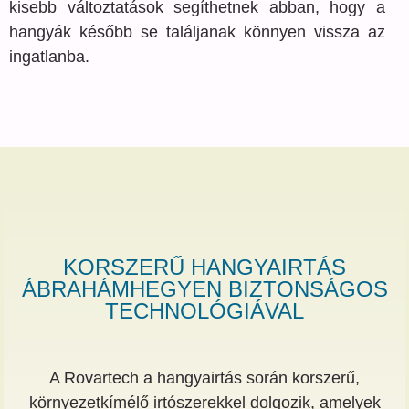
kisebb változtatások segíthetnek abban, hogy a
hangyák később se találjanak könnyen vissza az
ingatlanba.
KORSZERŰ HANGYAIRTÁS
ÁBRAHÁMHEGYEN BIZTONSÁGOS
TECHNOLÓGIÁVAL
A Rovartech a hangyairtás során korszerű,
környezetkímélő irtószerekkel dolgozik, amelyek