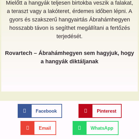
Mielőtt a hangyák teljesen birtokba veszik a falakat,
a teraszt vagy a lakóteret, érdemes időben lépni. A
gyors és szakszerű hangyairtás Ábrahámhegyen
hosszabb távon is segíthet megállítani a fertőzés
terjedését.
Rovartech – Ábrahámhegyen sem hagyjuk, hogy
a hangyák diktáljanak
Facebook
Pinterest
Email
WhatsApp