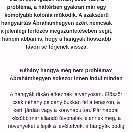
probléma, a háttérben gyakran már egy
komolyabb kolónia működik. A szakszerű
hangyairtás Ábrahámhegyen ezért nemcsak
a jelenlegi fertőzés megszüntetésében segít,
hanem abban is, hogy a hangyák hosszabb
távon se térjenek vissza.
Néhány hangya még nem probléma?
Ábrahámhegyen sokszor innen indul minden
A hangyák ritkán érkeznek látványosan. Először
csak néhány példány bukkan fel a teraszon, a
kerti járdán vagy a konyhapulton. Pár nappal
később már állandó útvonalak jelennek meg, a
növényeket ellepik a levéltetvek, a hangyák pedig