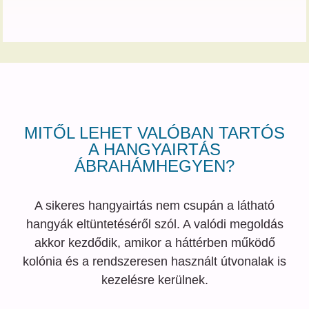
MITŐL LEHET VALÓBAN TARTÓS
A HANGYAIRTÁS
ÁBRAHÁMHEGYEN?
A sikeres hangyairtás nem csupán a látható
hangyák eltüntetéséről szól. A valódi megoldás
akkor kezdődik, amikor a háttérben működő
kolónia és a rendszeresen használt útvonalak is
kezelésre kerülnek.