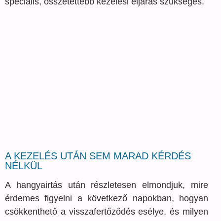
speciális, összetettebb kezelési eljárás szükséges.
A KEZELÉS UTÁN SEM MARAD KÉRDÉS
NÉLKÜL
A hangyairtás után részletesen elmondjuk, mire
érdemes figyelni a következő napokban, hogyan
csökkenthető a visszafertőződés esélye, és milyen