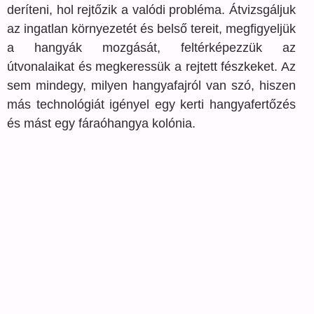
deríteni, hol rejtőzik a valódi probléma. Átvizsgáljuk
az ingatlan környezetét és belső tereit, megfigyeljük
a hangyák mozgását, feltérképezzük az
útvonalaikat és megkeressük a rejtett fészkeket. Az
sem mindegy, milyen hangyafajról van szó, hiszen
más technológiát igényel egy kerti hangyafertőzés
és mást egy fáraóhangya kolónia.