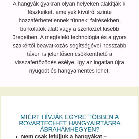
A hangyák gyakran olyan helyeken alakítják ki
fészkeiket, amelyek kívülről szinte
hozzáférhetetlennek tűnnek: falrésekben,
burkolatok alatt vagy a szerkezet kisebb
üregeiben. A megfelelő technológia és a gyors
szakértői beavatkozás segítségével hosszabb
távon is jelentősen csökkenthető a
visszafertőződés esélye, így az ingatlan újra
nyugodt és hangyamentes lehet.
MIÉRT HÍVJÁK EGYRE TÖBBEN A
ROVARTECH-ET HANGYAIRTÁSRA
ÁBRAHÁMHEGYEN?
Nem csak lefújjuk a hangyákat –