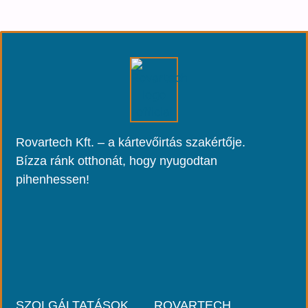
Rovartech Kft. – a kártevőirtás szakértője.
Bízza ránk otthonát, hogy nyugodtan
pihenhessen!
SZOLGÁLTATÁSOK
ROVARTECH