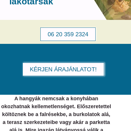
lakótársak
06 20 359 2324
KÉRJEN ÁRAJÁNLATOT!
A hangyák nemcsak a konyhában
okozhatnak kellemetlenséget. Előszeretettel
költöznek be a falrésekbe, a burkolatok alá,
a terasz szerkezeteibe vagy akár a parketta
alá is. Mire igazán látványossá válik a