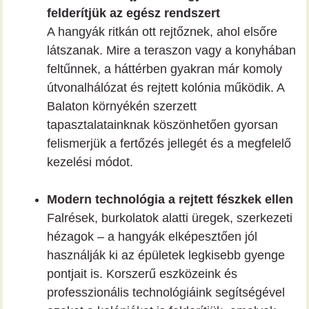
felderítjük az egész rendszert
A hangyák ritkán ott rejtőznek, ahol elsőre
látszanak. Mire a teraszon vagy a konyhában
feltűnnek, a háttérben gyakran már komoly
útvonalhálózat és rejtett kolónia működik. A
Balaton környékén szerzett
tapasztalatainknak köszönhetően gyorsan
felismerjük a fertőzés jellegét és a megfelelő
kezelési módot.
Modern technológia a rejtett fészkek ellen
Falrések, burkolatok alatti üregek, szerkezeti
hézagok – a hangyák elképesztően jól
használják ki az épületek legkisebb gyenge
pontjait is. Korszerű eszközeink és
professzionális technológiáink segítségével