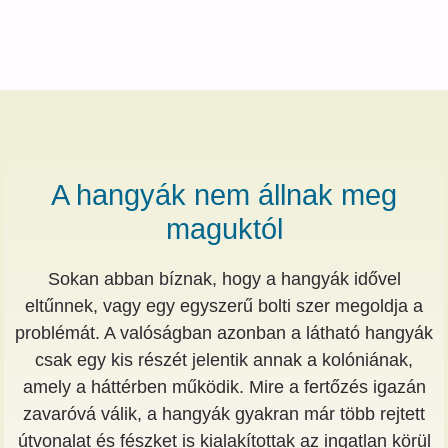
A hangyák nem állnak meg
maguktól
Sokan abban bíznak, hogy a hangyák idővel
eltűnnek, vagy egy egyszerű bolti szer megoldja a
problémát. A valóságban azonban a látható hangyák
csak egy kis részét jelentik annak a kolóniának,
amely a háttérben működik. Mire a fertőzés igazán
zavaróvá válik, a hangyák gyakran már több rejtett
útvonalat és fészket is kialakítottak az ingatlan körül