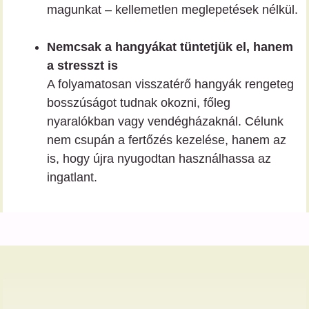
magunkat – kellemetlen meglepetések nélkül.
Nemcsak a hangyákat tüntetjük el, hanem
a stresszt is
A folyamatosan visszatérő hangyák rengeteg
bosszúságot tudnak okozni, főleg
nyaralókban vagy vendégházaknál. Célunk
nem csupán a fertőzés kezelése, hanem az
is, hogy újra nyugodtan használhassa az
ingatlant.