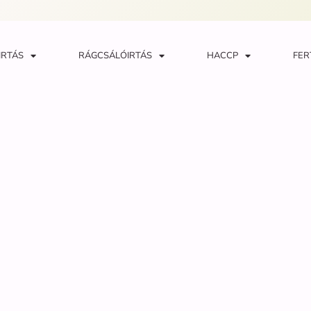
IRTÁS
RÁGCSÁLÓIRTÁS
HACCP
FER