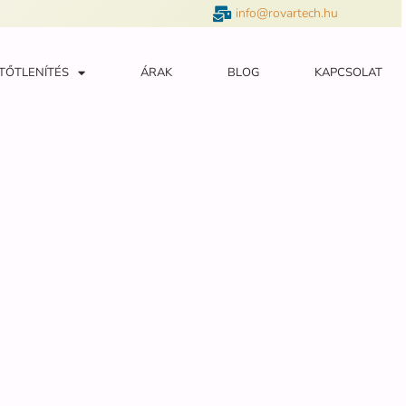
info@rovartech.hu
TŐTLENÍTÉS
ÁRAK
BLOG
KAPCSOLAT