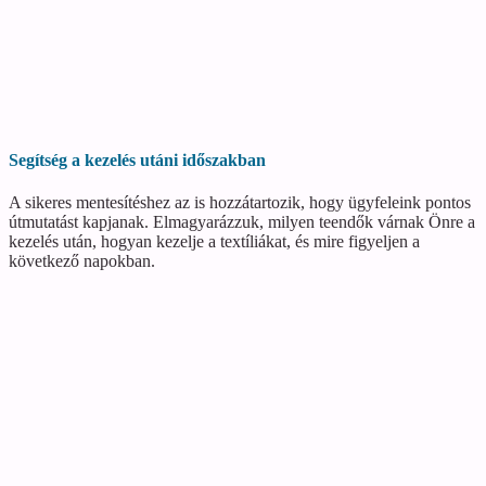
Segítség a kezelés utáni időszakban
A sikeres mentesítéshez az is hozzátartozik, hogy ügyfeleink pontos
útmutatást kapjanak. Elmagyarázzuk, milyen teendők várnak Önre a
kezelés után, hogyan kezelje a textíliákat, és mire figyeljen a
következő napokban.