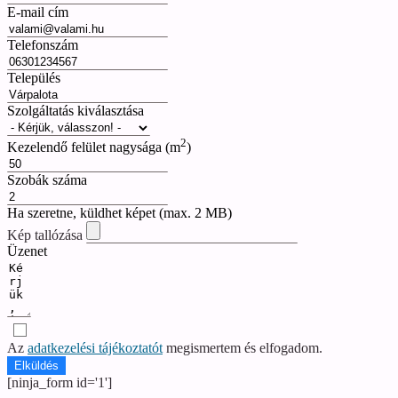
E-mail cím
Telefonszám
Település
Szolgáltatás kiválasztása
2
Kezelendő felület nagysága (m
)
Szobák száma
Ha szeretne, küldhet képet (max. 2 MB)
Kép tallózása
Üzenet
Az
adatkezelési tájékoztatót
megismertem és elfogadom.
Elküldés
[ninja_form id='1']