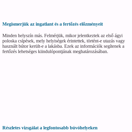
Megismerjük az ingatlant és a fertőzés előzményeit
Minden helyszín más. Felmérjük, mikor jelentkeztek az első ágyi
poloska csípések, mely helyiségek érintettek, történt-e utazás vagy
használt bútor került-e a lakásba. Ezek az információk segítenek a
fertőzés lehetséges kiindulópontjának meghatározásában.
Részletes vizsgálat a legfontosabb búvóhelyeken