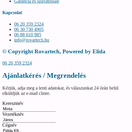
Garancia és szavatosság
Kapcsolat
06 20 359 2324
06 30 730 4905
06 88 610 985
info@rovartech.hu
© Copyright Rovartech, Powered by Elida
06 20 359 2324
Ajánlatkérés / Megrendelés
Kérjük, adja meg a lenti adatokat, és válaszunkat 24 órán belül
elküldjük az e-mail címre.
Keresztnév
Vezetéknév
Cégnév