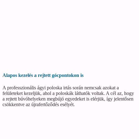
Alapos kezelés a rejtett gócpontokon is
A professzionális ágyi poloska irtás során nemcsak azokat a
felületeket kezeljük, ahol a poloskák láthatók voltak. A cél az, hogy
a rejtett búvóhelyeken megbújó egyedeket is elérjük, így jelentősen
csökkentve az újrafertőződés esélyét.