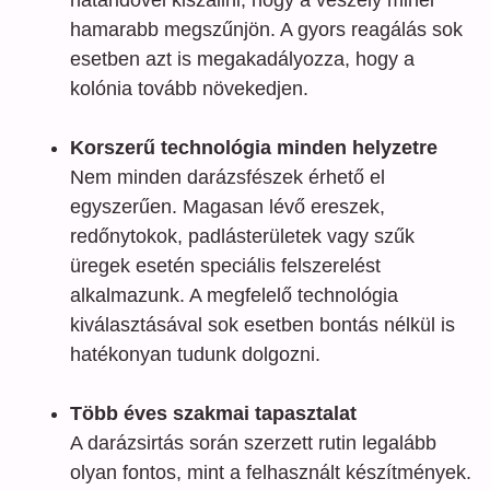
hamarabb megszűnjön. A gyors reagálás sok
esetben azt is megakadályozza, hogy a
kolónia tovább növekedjen.
Korszerű technológia minden helyzetre
Nem minden darázsfészek érhető el
egyszerűen. Magasan lévő ereszek,
redőnytokok, padlásterületek vagy szűk
üregek esetén speciális felszerelést
alkalmazunk. A megfelelő technológia
kiválasztásával sok esetben bontás nélkül is
hatékonyan tudunk dolgozni.
Több éves szakmai tapasztalat
A darázsirtás során szerzett rutin legalább
olyan fontos, mint a felhasznált készítmények.