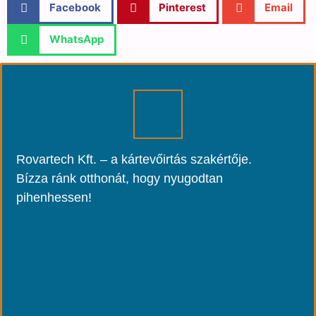
Facebook
Pinterest
Email
WhatsApp
Rovartech Kft. – a kártevőirtás szakértője.
Bízza ránk otthonát, hogy nyugodtan
pihenhessen!