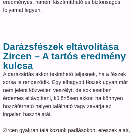
eredményes, hanem kiszámítható és biztonságos
folyamat legyen.
Darázsfészek eltávolítása
Zircen – A tartós eredmény
kulcsa
A darázsirtás akkor tekinthető teljesnek, ha a fészek
sorsa is rendeződik. Egy elhagyott fészek ugyan már
nem jelent közvetlen veszélyt, de sok esetben
érdemes eltávolítani, különösen akkor, ha könnyen
hozzáférhető helyen található vagy zavarja az
ingatlan használatát.
Zircen gyakran találkozunk padlásokon, ereszek alatt,