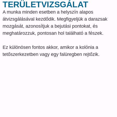
TERÜLETVIZSGÁLAT
A munka minden esetben a helyszín alapos
átvizsgálásával kezdődik. Megfigyeljük a darazsak
mozgását, azonosítjuk a bejutási pontokat, és
meghatározzuk, pontosan hol található a fészek.
Ez különösen fontos akkor, amikor a kolónia a
tetőszerkezetben vagy egy falüregben rejtőzik.