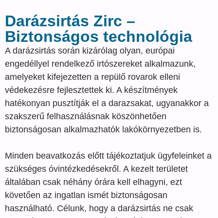
Darázsirtás Zirc –
Biztonságos technológia
A darázsirtás során kizárólag olyan, európai
engedéllyel rendelkező irtószereket alkalmazunk,
amelyeket kifejezetten a repülő rovarok elleni
védekezésre fejlesztettek ki. A készítmények
hatékonyan pusztítják el a darazsakat, ugyanakkor a
szakszerű felhasználásnak köszönhetően
biztonságosan alkalmazhatók lakókörnyezetben is.
Minden beavatkozás előtt tájékoztatjuk ügyfeleinket a
szükséges óvintézkedésekről. A kezelt területet
általában csak néhány órára kell elhagyni, ezt
követően az ingatlan ismét biztonságosan
használható. Célunk, hogy a darázsirtás ne csak