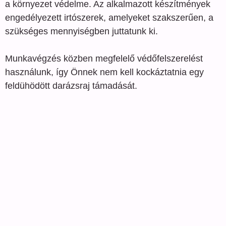
a környezet védelme. Az alkalmazott készítmények
engedélyezett irtószerek, amelyeket szakszerűen, a
szükséges mennyiségben juttatunk ki.
Munkavégzés közben megfelelő védőfelszerelést
használunk, így Önnek nem kell kockáztatnia egy
feldühödött darázsraj támadását.