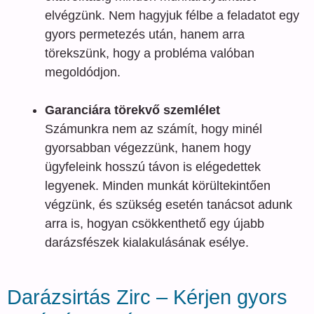
elvégzünk. Nem hagyjuk félbe a feladatot egy
gyors permetezés után, hanem arra
törekszünk, hogy a probléma valóban
megoldódjon.
Garanciára törekvő szemlélet
Számunkra nem az számít, hogy minél
gyorsabban végezzünk, hanem hogy
ügyfeleink hosszú távon is elégedettek
legyenek. Minden munkát körültekintően
végzünk, és szükség esetén tanácsot adunk
arra is, hogyan csökkenthető egy újabb
darázsfészek kialakulásának esélye.
Darázsirtás Zirc – Kérjen gyors