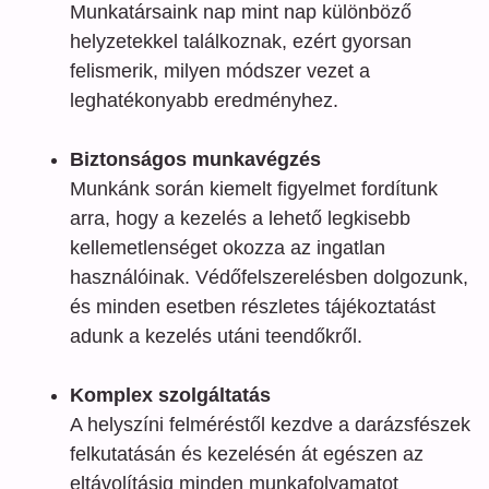
Munkatársaink nap mint nap különböző
helyzetekkel találkoznak, ezért gyorsan
felismerik, milyen módszer vezet a
leghatékonyabb eredményhez.
Biztonságos munkavégzés
Munkánk során kiemelt figyelmet fordítunk
arra, hogy a kezelés a lehető legkisebb
kellemetlenséget okozza az ingatlan
használóinak. Védőfelszerelésben dolgozunk,
és minden esetben részletes tájékoztatást
adunk a kezelés utáni teendőkről.
Komplex szolgáltatás
A helyszíni felméréstől kezdve a darázsfészek
felkutatásán és kezelésén át egészen az
eltávolításig minden munkafolyamatot