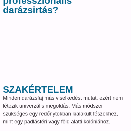
professzionális
darázsirtás?
SZAKÉRTELEM
Minden darázsfaj más viselkedést mutat, ezért nem
létezik univerzális megoldás. Más módszer
szükséges egy redőnytokban kialakult fészekhez,
mint egy padlástéri vagy föld alatti kolóniához.