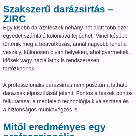
Szakszerű darázsirtás –
ZIRC
Egy kisebb darázsfészek néhány hét alatt több ezer
egyedet számláló kolóniává fejlődhet. Minél később
történik meg a beavatkozás, annál nagyobb lehet a
veszély, különösen olyan helyeken, ahol gyermekek,
idősek vagy háziállatok is rendszeresen
tartózkodnak.
A professzionális darázsirtás nem pusztán a látható
darazsak elpusztítását jelenti. Fontos a fészek pontos
felkutatása, a megfelelő technológia kiválasztása és
a biztonságos munkavégzés is.
Mitől eredményes egy