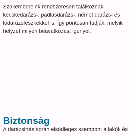
Szakembereink rendszeresen találkoznak
kecskedarázs-, padlásdarázs-, német darázs- és
lódarázsfészkekkel is, így pontosan tudják, melyik
helyzet milyen beavatkozást igényel.
Biztonság
A darázsirtás során elsődleges szempont a lakók és