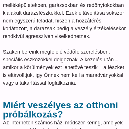
melléképületekben, garázsokban és redőnytokokban
kialakult darázsfészkekkel. Ezek eltávolítása sokszor
nem egyszerű feladat, hiszen a hozzáférés
korlátozott, a darazsak pedig a veszély érzékelésekor
rendkívül agresszíven viselkedhetnek.
Szakembereink megfelelő védőfelszerelésben,
speciális eszközökkel dolgoznak. A kezelés után –
amikor a körülmények ezt lehetővé teszik – a fészket
is eltávolítjuk, így Önnek nem kell a maradványokkal
vagy a takarítással foglalkoznia.
Miért veszélyes az otthoni
próbálkozás?
Az interneten számos házi módszer kering, amelyek