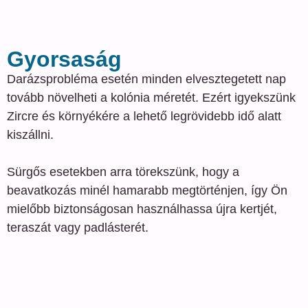
Gyorsaság
Darázsprobléma esetén minden elvesztegetett nap
tovább növelheti a kolónia méretét. Ezért igyekszünk
Zircre és környékére a lehető legrövidebb idő alatt
kiszállni.
Sürgős esetekben arra törekszünk, hogy a
beavatkozás minél hamarabb megtörténjen, így Ön
mielőbb biztonságosan használhassa újra kertjét,
teraszát vagy padlásterét.