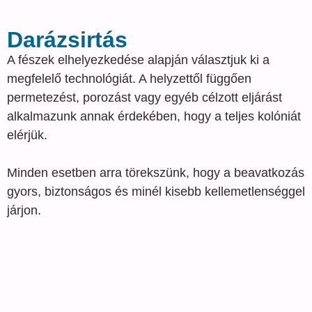
Darázsirtás
A fészek elhelyezkedése alapján választjuk ki a
megfelelő technológiát. A helyzettől függően
permetezést, porozást vagy egyéb célzott eljárást
alkalmazunk annak érdekében, hogy a teljes kolóniát
elérjük.
Minden esetben arra törekszünk, hogy a beavatkozás
gyors, biztonságos és minél kisebb kellemetlenséggel
járjon.