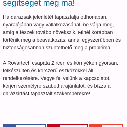
segítséget még ma!
Ha darazsak jelenlétét tapasztalja otthonában,
nyaralójában vagy vállalkozásánál, ne várja meg,
amíg a fészek tovább növekszik. Minél korábban
történik meg a beavatkozás, annál egyszerűbben és
biztonságosabban szüntethető meg a probléma.
A Rovartech csapata Zircen és környékén gyorsan,
felkészülten és korszerű eszközökkel áll
rendelkezésére. Vegye fel velünk a kapcsolatot,
kérjen személyre szabott árajánlatot, és bízza a
darázsirtást tapasztalt szakemberekre!