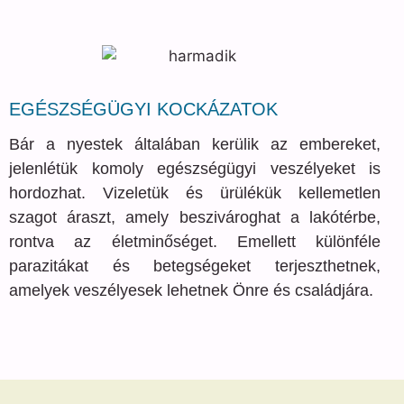
EGÉSZSÉGÜGYI KOCKÁZATOK
Bár a nyestek általában kerülik az embereket,
jelenlétük komoly egészségügyi veszélyeket is
hordozhat. Vizeletük és ürülékük kellemetlen
szagot áraszt, amely beszivároghat a lakótérbe,
rontva az életminőséget. Emellett különféle
parazitákat és betegségeket terjeszthetnek,
amelyek veszélyesek lehetnek Önre és családjára.