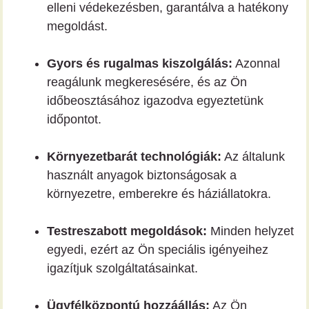
elleni védekezésben, garantálva a hatékony
megoldást.
Gyors és rugalmas kiszolgálás:
Azonnal
reagálunk megkeresésére, és az Ön
időbeosztásához igazodva egyeztetünk
időpontot.
Környezetbarát technológiák:
Az általunk
használt anyagok biztonságosak a
környezetre, emberekre és háziállatokra.
Testreszabott megoldások:
Minden helyzet
egyedi, ezért az Ön speciális igényeihez
igazítjuk szolgáltatásainkat.
Ügyfélközpontú hozzáállás:
Az Ön