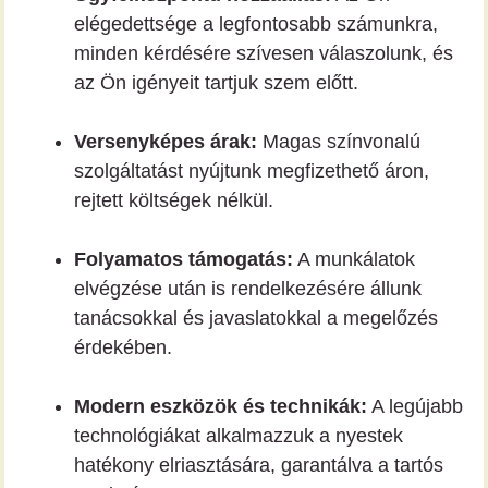
elégedettsége a legfontosabb számunkra,
minden kérdésére szívesen válaszolunk, és
az Ön igényeit tartjuk szem előtt.
Versenyképes árak:
Magas színvonalú
szolgáltatást nyújtunk megfizethető áron,
rejtett költségek nélkül.
Folyamatos támogatás:
A munkálatok
elvégzése után is rendelkezésére állunk
tanácsokkal és javaslatokkal a megelőzés
érdekében.
Modern eszközök és technikák:
A legújabb
technológiákat alkalmazzuk a nyestek
hatékony elriasztására, garantálva a tartós