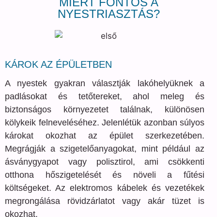
MIÉRT FONTOS A
NYESTRIASZTÁS?
KÁROK AZ ÉPÜLETBEN
A nyestek gyakran választják lakóhelyüknek a
padlásokat és tetőtereket, ahol meleg és
biztonságos környezetet találnak, különösen
kölykeik felneveléséhez. Jelenlétük azonban súlyos
károkat okozhat az épület szerkezetében.
Megrágják a szigetelőanyagokat, mint például az
ásványgyapot vagy polisztirol, ami csökkenti
otthona hőszigetelését és növeli a fűtési
költségeket. Az elektromos kábelek és vezetékek
megrongálása rövidzárlatot vagy akár tüzet is
okozhat.