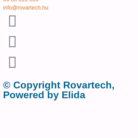
info@rovartech.hu
© Copyright Rovartech,
Powered by Elida
06 20 359 2324