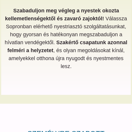
Szabaduljon meg végleg a nyestek okozta
kellemetlenségektől és zavaró zajoktól!
Válassza
Sopronban elérhető nyestriasztó szolgáltatásunkat,
hogy gyorsan és hatékonyan megszabaduljon a
hívatlan vendégektől.
Szakértő csapatunk azonnal
felméri a helyzetet
, és olyan megoldásokat kínál,
amelyekkel otthona újra nyugodt és nyestmentes
lesz.