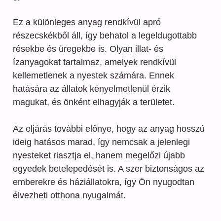
Ez a különleges anyag rendkívül apró
részecskékből áll, így behatol a legeldugottabb
résekbe és üregekbe is. Olyan illat- és
ízanyagokat tartalmaz, amelyek rendkívül
kellemetlenek a nyestek számára. Ennek
hatására az állatok kényelmetlenül érzik
magukat, és önként elhagyják a területet.
Az eljárás további előnye, hogy az anyag hosszú
ideig hatásos marad, így nemcsak a jelenlegi
nyesteket riasztja el, hanem megelőzi újabb
egyedek betelepedését is. A szer biztonságos az
emberekre és háziállatokra, így Ön nyugodtan
élvezheti otthona nyugalmát.