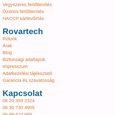
Vegyszeres fertőtlenítés
Ózonos fertőtlenítés
HACCP kártevőirtás
Rovartech
Rólunk
Árak
Blog
Biztonsági adatlapok
Impresszum
Adatkezelési tájékoztató
Garancia és szavatosság
Kapcsolat
06 20 359 2324
06 30 730 4905
06 88 610 985