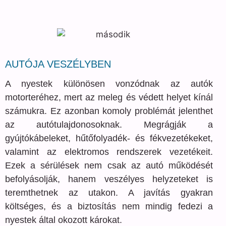
AUTÓJA VESZÉLYBEN
A nyestek különösen vonzódnak az autók
motorteréhez, mert az meleg és védett helyet kínál
számukra. Ez azonban komoly problémát jelenthet
az autótulajdonosoknak. Megrágják a
gyújtókábeleket, hűtőfolyadék- és fékvezetékeket,
valamint az elektromos rendszerek vezetékeit.
Ezek a sérülések nem csak az autó működését
befolyásolják, hanem veszélyes helyzeteket is
teremthetnek az utakon. A javítás gyakran
költséges, és a biztosítás nem mindig fedezi a
nyestek által okozott károkat.