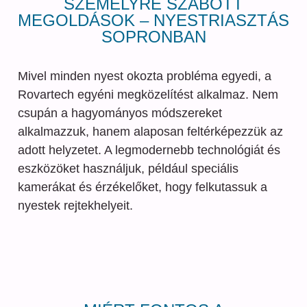
SZEMÉLYRE SZABOTT
MEGOLDÁSOK – NYESTRIASZTÁS
SOPRONBAN
Mivel minden nyest okozta probléma egyedi, a
Rovartech egyéni megközelítést alkalmaz. Nem
csupán a hagyományos módszereket
alkalmazzuk, hanem alaposan feltérképezzük az
adott helyzetet. A legmodernebb technológiát és
eszközöket használjuk, például speciális
kamerákat és érzékelőket, hogy felkutassuk a
nyestek rejtekhelyeit.