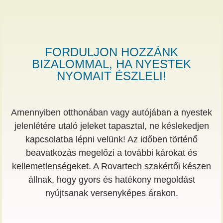
FORDULJON HOZZÁNK
BIZALOMMAL, HA NYESTEK
NYOMAIT ÉSZLELI!
Amennyiben otthonában vagy autójában a nyestek
jelenlétére utaló jeleket tapasztal, ne késlekedjen
kapcsolatba lépni velünk! Az időben történő
beavatkozás megelőzi a további károkat és
kellemetlenségeket. A Rovartech szakértői készen
állnak, hogy gyors és hatékony megoldást
nyújtsanak versenyképes árakon.