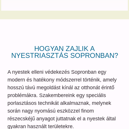
HOGYAN ZAJLIK A
NYESTRIASZTÁS SOPRONBAN?
A nyestek elleni védekezés Sopronban egy
modern és hatékony módszerrel történik, amely
hosszú távú megoldást kínál az otthonát érintő
problémákra. Szakembereink egy speciális
porlasztásos technikát alkalmaznak, melynek
során nagy nyomású eszközzel finom
részecskéjű anyagot juttatnak el a nyestek által
gyakran használt területekre.