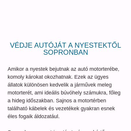
VÉDJE AUTÓJÁT A NYESTEKTŐL
SOPRONBAN
Amikor a nyestek bejutnak az autó motorterébe,
komoly károkat okozhatnak. Ezek az ügyes
állatok különösen kedvelik a járművek meleg
motorterét, ami ideális búvóhely számukra, főleg
a hideg időszakban. Sajnos a motortérben
található kábelek és vezetékek gyakran esnek
éles fogaik áldozatául.