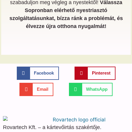
szabaduljon meg végleg a nyestektől!
Válassza
Sopronban elérhető nyestriasztó
szolgáltatásunkat, bízza ránk a problémát, és
élvezze újra otthona nyugalmát!
Facebook
Pinterest
Email
WhatsApp
Rovartech Kft. – a kártevőirtás szakértője.