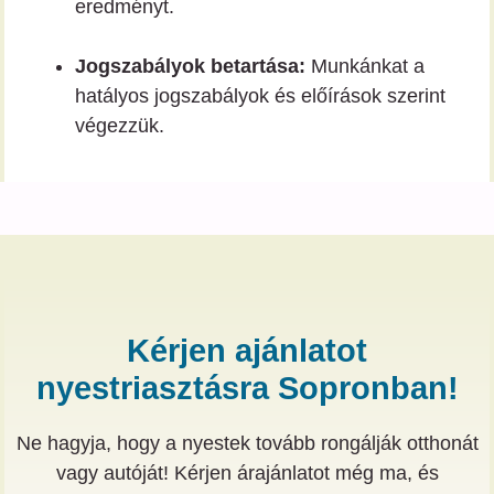
eredményt.
Jogszabályok betartása:
Munkánkat a
hatályos jogszabályok és előírások szerint
végezzük.
Kérjen ajánlatot
nyestriasztásra Sopronban!
Ne hagyja, hogy a nyestek tovább rongálják otthonát
vagy autóját! Kérjen árajánlatot még ma, és