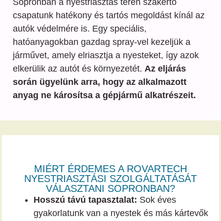
Sopronban a nyestriasztás terén szakértő
csapatunk hatékony és tartós megoldást kínál az
autók védelmére is. Egy speciális,
hatóanyagokban gazdag spray-vel kezeljük a
járművet, amely elriasztja a nyesteket, így azok
elkerülik az autót és környezetét.
Az eljárás
során ügyelünk arra, hogy az alkalmazott
anyag ne károsítsa a gépjármű alkatrészeit.
MIÉRT ÉRDEMES A ROVARTECH
NYESTRIASZTÁSI SZOLGÁLTATÁSÁT
VÁLASZTANI SOPRONBAN?
Hosszú távú tapasztalat:
Sok éves
gyakorlatunk van a nyestek és más kártevők