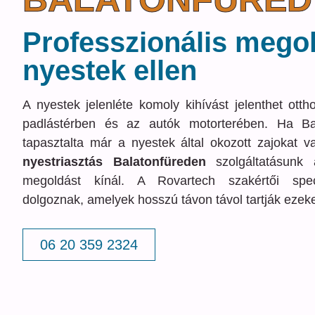
Professzionális mego
nyestek ellen
A nyestek jelenléte komoly kihívást jelenthet ott
padlástérben és az autók motorterében. Ha Ba
tapasztalta már a nyestek által okozott zajokat v
nyestriasztás Balatonfüreden
szolgáltatásunk
megoldást kínál. A Rovartech szakértői spec
dolgoznak, amelyek hosszú távon távol tartják ezeke
06 20 359 2324