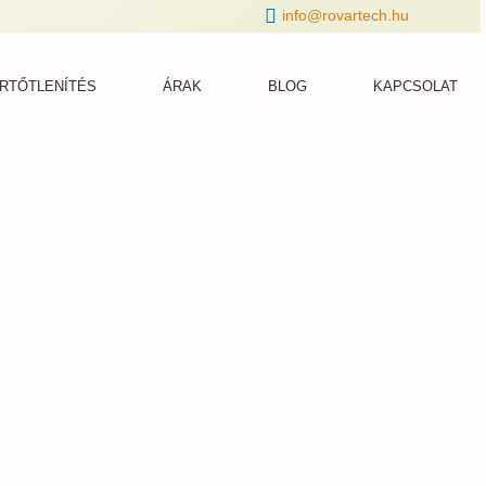
info@rovartech.hu
RTŐTLENÍTÉS
ÁRAK
BLOG
KAPCSOLAT