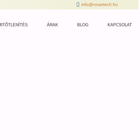
info@rovartech.hu
RTŐTLENÍTÉS
ÁRAK
BLOG
KAPCSOLAT