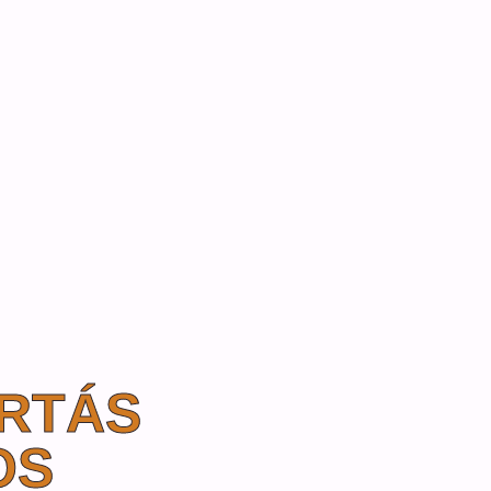
IRTÁS
OS