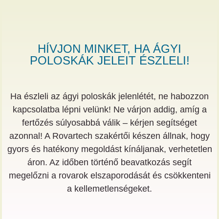
HÍVJON MINKET, HA ÁGYI
POLOSKÁK JELEIT ÉSZLELI!
Ha észleli az ágyi poloskák jelenlétét, ne habozzon
kapcsolatba lépni velünk! Ne várjon addig, amíg a
fertőzés súlyosabbá válik – kérjen segítséget
azonnal! A Rovartech szakértői készen állnak, hogy
gyors és hatékony megoldást kínáljanak, verhetetlen
áron. Az időben történő beavatkozás segít
megelőzni a rovarok elszaporodását és csökkenteni
a kellemetlenségeket.