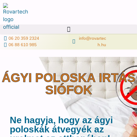
06 20 359 2324
info@rovartec
06 88 610 985
h.hu
ÁGYI POLOSKA IRTÁS
SIÓFOK
Ne hagyja, hogy az ágyi
poloskák átvegyék az