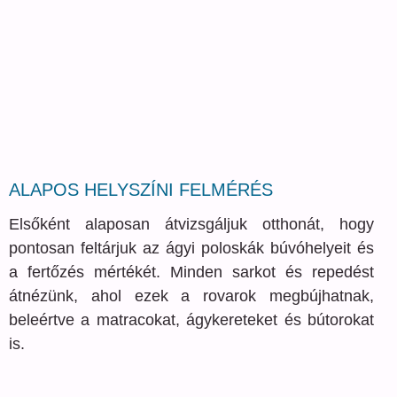
ALAPOS HELYSZÍNI FELMÉRÉS
Elsőként alaposan átvizsgáljuk otthonát, hogy
pontosan feltárjuk az ágyi poloskák búvóhelyeit és
a fertőzés mértékét. Minden sarkot és repedést
átnézünk, ahol ezek a rovarok megbújhatnak,
beleértve a matracokat, ágykereteket és bútorokat
is.