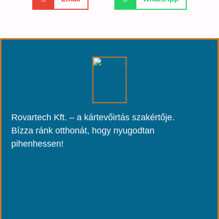
Rovartech Kft. – a kártevőirtás szakértője.
Bízza ránk otthonát, hogy nyugodtan
pihenhessen!