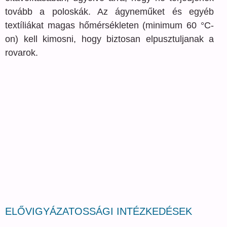
tovább a poloskák. Az ágyneműket és egyéb
textíliákat magas hőmérsékleten (minimum 60 °C-
on) kell kimosni, hogy biztosan elpusztuljanak a
rovarok.
ELŐVIGYÁZATOSSÁGI INTÉZKEDÉSEK