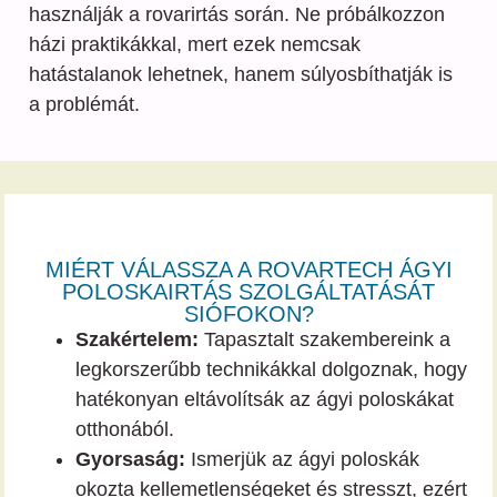
használják a rovarirtás során. Ne próbálkozzon
házi praktikákkal, mert ezek nemcsak
hatástalanok lehetnek, hanem súlyosbíthatják is
a problémát.
MIÉRT VÁLASSZA A ROVARTECH ÁGYI
POLOSKAIRTÁS SZOLGÁLTATÁSÁT
SIÓFOKON?
Szakértelem:
Tapasztalt szakembereink a
legkorszerűbb technikákkal dolgoznak, hogy
hatékonyan eltávolítsák az ágyi poloskákat
otthonából.
Gyorsaság:
Ismerjük az ágyi poloskák
okozta kellemetlenségeket és stresszt, ezért