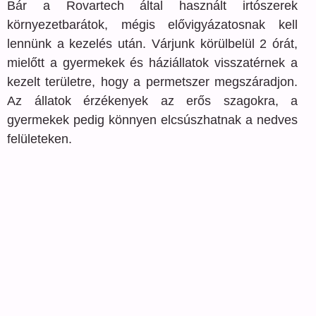
Bár a Rovartech által használt irtószerek
környezetbarátok, mégis elővigyázatosnak kell
lennünk a kezelés után. Várjunk körülbelül 2 órát,
mielőtt a gyermekek és háziállatok visszatérnek a
kezelt területre, hogy a permetszer megszáradjon.
Az állatok érzékenyek az erős szagokra, a
gyermekek pedig könnyen elcsúszhatnak a nedves
felületeken.