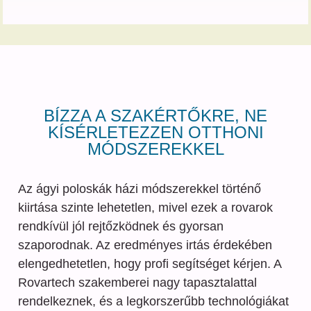
BÍZZA A SZAKÉRTŐKRE, NE
KÍSÉRLETEZZEN OTTHONI
MÓDSZEREKKEL
Az ágyi poloskák házi módszerekkel történő
kiirtása szinte lehetetlen, mivel ezek a rovarok
rendkívül jól rejtőzködnek és gyorsan
szaporodnak. Az eredményes irtás érdekében
elengedhetetlen, hogy profi segítséget kérjen. A
Rovartech szakemberei nagy tapasztalattal
rendelkeznek, és a legkorszerűbb technológiákat