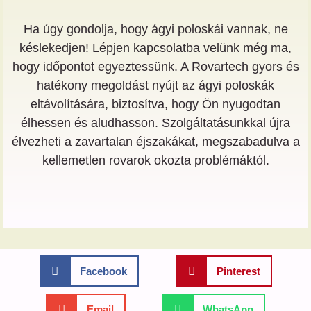
Ha úgy gondolja, hogy ágyi poloskái vannak, ne
késlekedjen! Lépjen kapcsolatba velünk még ma,
hogy időpontot egyeztessünk. A Rovartech gyors és
hatékony megoldást nyújt az ágyi poloskák
eltávolítására, biztosítva, hogy Ön nyugodtan
élhessen és aludhasson. Szolgáltatásunkkal újra
élvezheti a zavartalan éjszakákat, megszabadulva a
kellemetlen rovarok okozta problémáktól.
Facebook
Pinterest
Email
WhatsApp