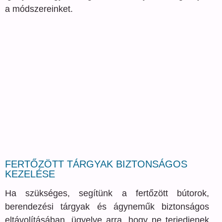
a módszereinket.
FERTŐZÖTT TÁRGYAK BIZTONSÁGOS
KEZELÉSE
Ha szükséges, segítünk a fertőzött bútorok,
berendezési tárgyak és ágyneműk biztonságos
eltávolításában, ügyelve arra, hogy ne terjedjenek