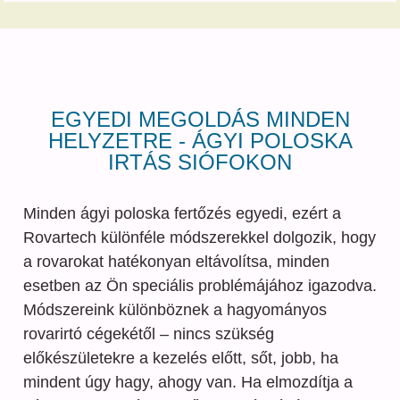
EGYEDI MEGOLDÁS MINDEN
HELYZETRE - ÁGYI POLOSKA
IRTÁS SIÓFOKON
Minden ágyi poloska fertőzés egyedi, ezért a
Rovartech különféle módszerekkel dolgozik, hogy
a rovarokat hatékonyan eltávolítsa, minden
esetben az Ön speciális problémájához igazodva.
Módszereink különböznek a hagyományos
rovarirtó cégekétől – nincs szükség
előkészületekre a kezelés előtt, sőt, jobb, ha
mindent úgy hagy, ahogy van. Ha elmozdítja a