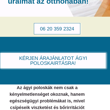
uralmat az otthonában!
06 20 359 2324
KÉRJEN ÁRAJÁNLATOT ÁGYI
POLOSKAIRTÁSRA!
Az ágyi poloskák nem csak a
kényelmetlenséget okoznak, hanem
egészségügyi problémákat is, mivel
csípéseik viszketést és bőrirritációt