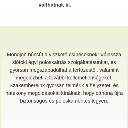
válthatnak ki.
Mondjon búcsút a viszkető csípéseknek! Válassza
siófoki ágyi poloskairtás szolgáltatásunkat, és
gyorsan megszabadulhat a fertőzéstől, valamint
megelőzheti a további kellemetlenségeket.
Szakembereink gyorsan felmérik a helyzetet, és
hatékony megoldásokat kínálnak, hogy otthona újra
biztonságos és poloskamentes legyen.