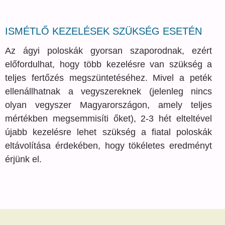
ISMÉTLŐ KEZELÉSEK SZÜKSÉG ESETÉN
Az ágyi poloskák gyorsan szaporodnak, ezért
előfordulhat, hogy több kezelésre van szükség a
teljes fertőzés megszüntetéséhez. Mivel a peték
ellenállhatnak a vegyszereknek (jelenleg nincs
olyan vegyszer Magyarországon, amely teljes
mértékben megsemmisíti őket), 2-3 hét elteltével
újabb kezelésre lehet szükség a fiatal poloskák
eltávolítása érdekében, hogy tökéletes eredményt
érjünk el.