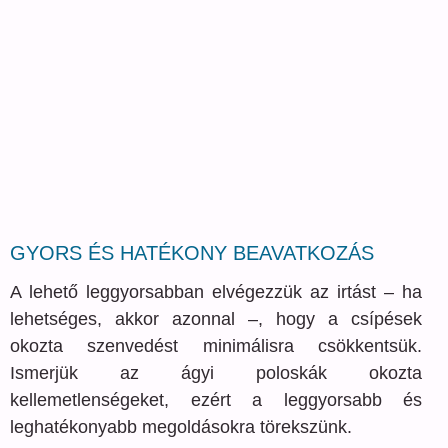
GYORS ÉS HATÉKONY BEAVATKOZÁS
A lehető leggyorsabban elvégezzük az irtást – ha
lehetséges, akkor azonnal –, hogy a csípések
okozta szenvedést minimálisra csökkentsük.
Ismerjük az ágyi poloskák okozta
kellemetlenségeket, ezért a leggyorsabb és
leghatékonyabb megoldásokra törekszünk.