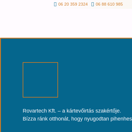
06 20 359 2324
06 88 610 985
Rovartech Kft. – a kártevőirtás szakértője.
Bízza ránk otthonát, hogy nyugodtan pihenhe